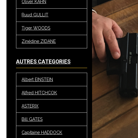
Oliver KAHN
Ruud GULLIT
Tiger WOODS
Zinédine ZIDANE
AUTRES CATEGORIES
Albert EINSTEIN
Alfred HITCHCOK
ASTERIX
Bill GATES
Capitaine HADDOCK