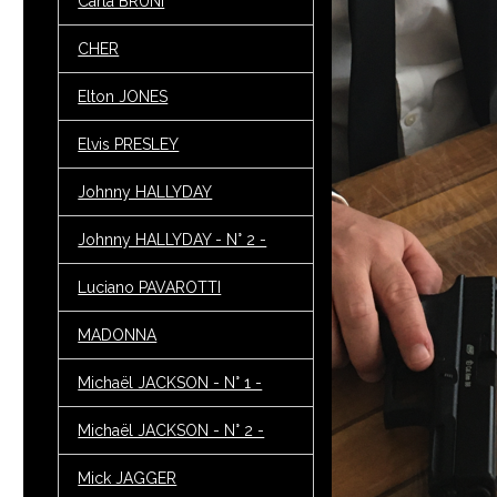
Carla BRUNI
CHER
Elton JONES
Elvis PRESLEY
Johnny HALLYDAY
Johnny HALLYDAY - N° 2 -
Luciano PAVAROTTI
MADONNA
Michaël JACKSON - N° 1 -
Michaël JACKSON - N° 2 -
Mick JAGGER