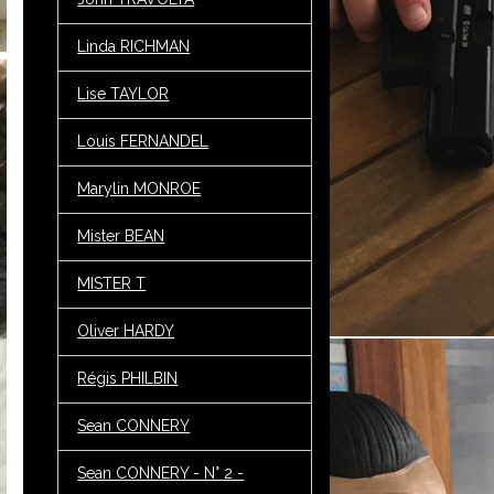
Linda RICHMAN
Lise TAYLOR
Louis FERNANDEL
Marylin MONROE
Mister BEAN
MISTER T
Oliver HARDY
Régis PHILBIN
Sean CONNERY
Sean CONNERY - N° 2 -