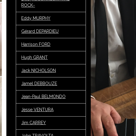
ROCK-
Eddy MURPHY
Gérard DEPARDIEU
Harrison FORD
Hugh GRANT
Jack NICHOLSON
Jamel DEBBOUZE
Jean-Paul BELMONDO
Jesse VENTURA
Jim CARREY
John TRAVOLTA