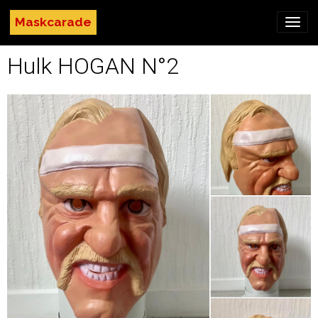
Maskcarade
Hulk HOGAN N°2