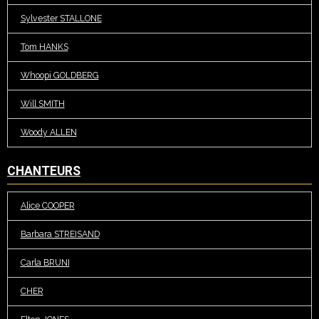
Sylvester STALLONE
Tom HANKS
Whoopi GOLDBERG
Will SMITH
Woody ALLEN
CHANTEURS
Alice COOPER
Barbara STREISAND
Carla BRUNI
CHER