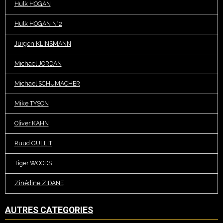
Hulk HOGAN
Hulk HOGAN N°2
Jürgen KLINSMANN
Michaël JORDAN
Michael SCHUMACHER
Mike TYSON
Oliver KAHN
Ruud GULLIT
Tiger WOODS
Zinédine ZIDANE
AUTRES CATEGORIES