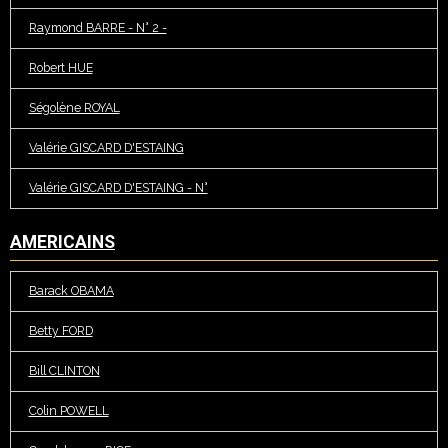
Raymond BARRE - N° 2 -
Robert HUE
Ségolène ROYAL
Valérie GISCARD D'ESTAING
Valérie GISCARD D'ESTAING - N°
AMERICAINS
Barack OBAMA
Betty FORD
Bill CLINTON
Colin POWELL