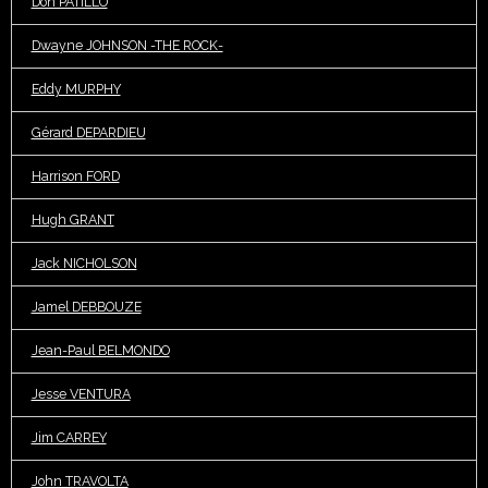
Don PATILLO
Dwayne JOHNSON -THE ROCK-
Eddy MURPHY
Gérard DEPARDIEU
Harrison FORD
Hugh GRANT
Jack NICHOLSON
Jamel DEBBOUZE
Jean-Paul BELMONDO
Jesse VENTURA
Jim CARREY
John TRAVOLTA