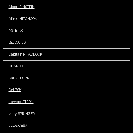
Albert EINSTEIN
Alfred HITCHCOK
ASTERIX
Bill GATES
Capitaine HADDOCK
CHARLOT
Daniel DERN
Del BOY
Howard STERN
Jerry SPRINGER
Jules CESAR