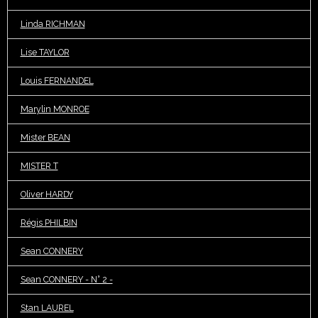
Linda RICHMAN
Lise TAYLOR
Louis FERNANDEL
Marylin MONROE
Mister BEAN
MISTER T
Oliver HARDY
Régis PHILBIN
Sean CONNERY
Sean CONNERY - N° 2 -
Stan LAUREL