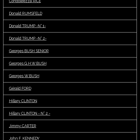
Condoleezza RICE
Donald RUMSFELD
Donald TRUMP -N° 1-
Donald TRUMP -N° 2-
Georges BUSH SENIOR
Georges G.H.W.BUSH
Georges W.BUSH
Gérald FORD
Hillary CLINTON
Hillary CLINTON - N° 2 -
Jimmy CARTER
John F. KENNEDY