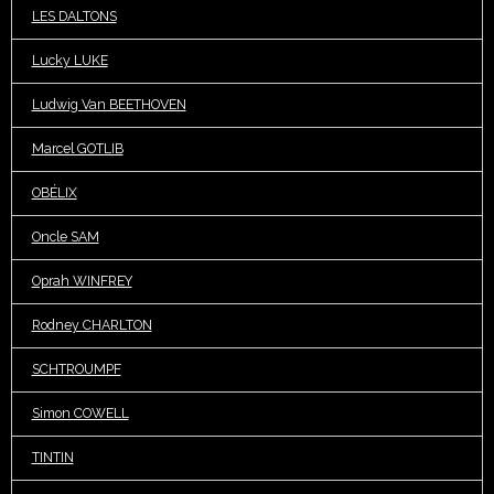
LES DALTONS
Lucky LUKE
Ludwig Van BEETHOVEN
Marcel GOTLIB
OBÉLIX
Oncle SAM
Oprah WINFREY
Rodney CHARLTON
SCHTROUMPF
Simon COWELL
TINTIN