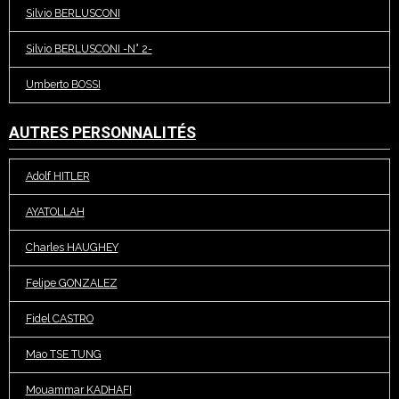
Silvio BERLUSCONI
Silvio BERLUSCONI -N° 2-
Umberto BOSSI
AUTRES PERSONNALITÉS
Adolf HITLER
AYATOLLAH
Charles HAUGHEY
Felipe GONZALEZ
Fidel CASTRO
Mao TSE TUNG
Mouammar KADHAFI