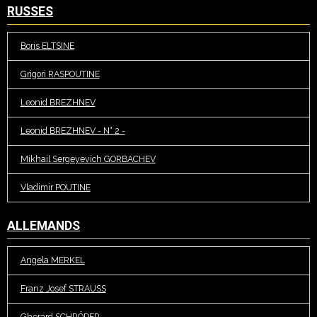
RUSSES
Boris ELTSINE
Grigori RASPOUTINE
Leonid BREZHNEV
Leonid BREZHNEV - N° 2 -
Mikhail Sergeyevich GORBACHEV
Vladimir POUTINE
ALLEMANDS
Angela MERKEL
Franz Josef STRAUSS
Gherard SCHRÖDER