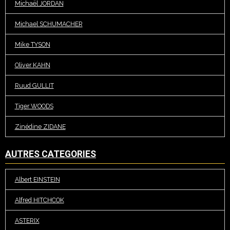
Michaël JORDAN
Michael SCHUMACHER
Mike TYSON
Oliver KAHN
Ruud GULLIT
Tiger WOODS
Zinédine ZIDANE
AUTRES CATEGORIES
Albert EINSTEIN
Alfred HITCHCOK
ASTERIX