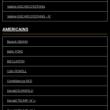
Valérie GISCARD D'ESTAING
Valérie GISCARD D'ESTAING - N°
AMERICAINS
Barack OBAMA
Betty FORD
Bill CLINTON
Colin POWELL
Condoleezza RICE
Donald RUMSFELD
Donald TRUMP -N° 1-