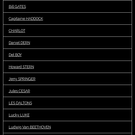
Bill GATES
Capitaine HADDOCK
CHARLOT
Daniel DERN
Del BOY
Howard STERN
Jerry SPRINGER
Jules CESAR
LES DALTONS
Lucky LUKE
Ludwig Van BEETHOVEN