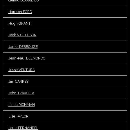
Gérard DEPARDIEU
Harrison FORD
Hugh GRANT
Jack NICHOLSON
Jamel DEBBOUZE
Jean-Paul BELMONDO
Jesse VENTURA
Jim CARREY
John TRAVOLTA
Linda RICHMAN
Lise TAYLOR
Louis FERNANDEL