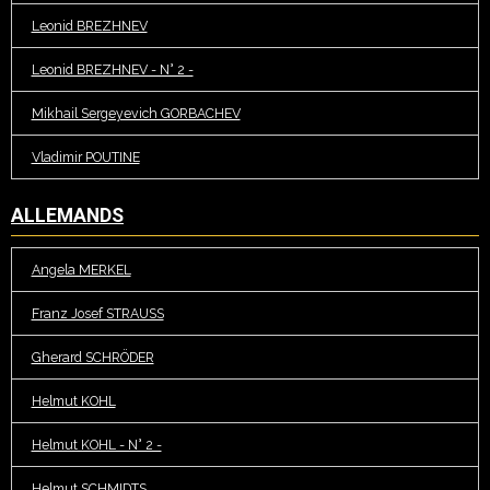
Leonid BREZHNEV
Leonid BREZHNEV - N° 2 -
Mikhail Sergeyevich GORBACHEV
Vladimir POUTINE
ALLEMANDS
Angela MERKEL
Franz Josef STRAUSS
Gherard SCHRÖDER
Helmut KOHL
Helmut KOHL - N° 2 -
Helmut SCHMIDTS