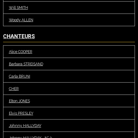
Will SMITH
Woody ALLEN
CHANTEURS
Alice COOPER
Barbara STREISAND
Carla BRUNI
CHER
Elton JONES
Elvis PRESLEY
Johnny HALLYDAY
Johnny HALLYDAY - N° 2 -