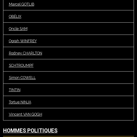
Marcel GOTLIB
OBÉLIX
Oncle SAM
Oprah WINFREY
Rodney CHARLTON
SCHTROUMPF
Simon COWELL
TINTIN
Tortue NINJA
Vincent VAN GOGH
HOMMES POLITIQUES