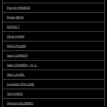
Marylin MONROE
Mister BEAN
MISTER T
Oliver HARDY
Régis PHILBIN
Sean CONNERY
Sean CONNERY - N° 2 -
Stan LAUREL
Sylvester STALLONE
Tom HANKS
Whoopi GOLDBERG