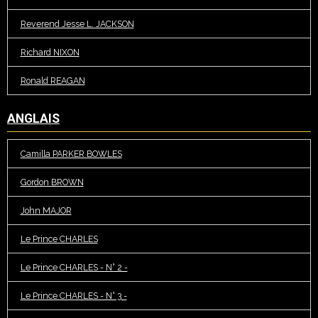
Reverend Jesse L. JACKSON
Richard NIXON
Ronald REAGAN
ANGLAIS
Camilla PARKER BOWLES
Gordon BROWN
John MAJOR
Le Prince CHARLES
Le Prince CHARLES - N° 2 -
Le Prince CHARLES - N° 3 -