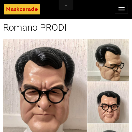
Maskcarade
Romano PRODI