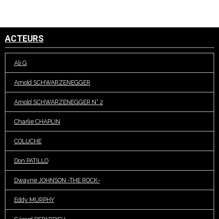
ACTEURS
Ali G
Arnold SCHWARZENEGGER
Arnold SCHWARZENEGGER N° 2
Charlie CHAPLIN
COLUCHE
Don PATILLO
Dwayne JOHNSON -THE ROCK-
Eddy MURPHY