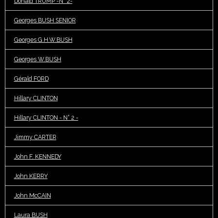
Donald TRUMP -N° 2-
Georges BUSH SENIOR
Georges G.H.W.BUSH
Georges W.BUSH
Gérald FORD
Hillary CLINTON
Hillary CLINTON - N° 2 -
Jimmy CARTER
John F. KENNEDY
John KERRY
John McCAIN
Laura BUSH