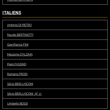
ITALIENS
Antonio DI PIETRO
Fausto BERTINOTTI
Gianfranco FINI
Massimo D'ALEMA
Piero FASSINO
Romano PRODI
Silvio BERLUSCONI
Silvio BERLUSCONI -N° 2-
Umberto BOSSI