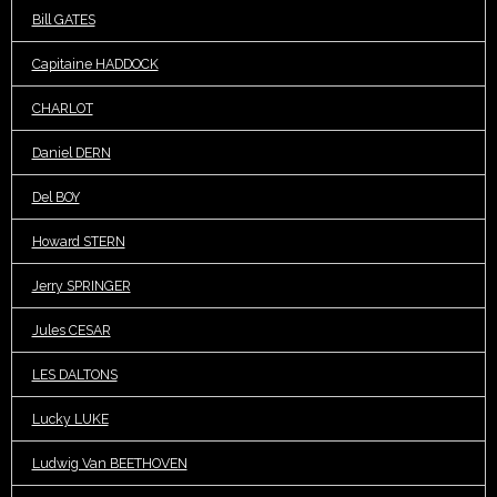
Bill GATES
Capitaine HADDOCK
CHARLOT
Daniel DERN
Del BOY
Howard STERN
Jerry SPRINGER
Jules CESAR
LES DALTONS
Lucky LUKE
Ludwig Van BEETHOVEN