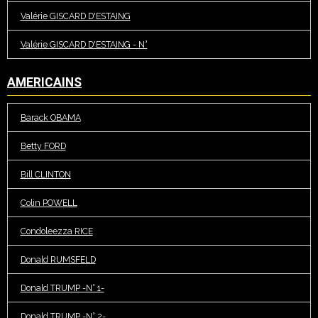
Valérie GISCARD D'ESTAING
Valérie GISCARD D'ESTAING - N°
AMERICAINS
Barack OBAMA
Betty FORD
Bill CLINTON
Colin POWELL
Condoleezza RICE
Donald RUMSFELD
Donald TRUMP -N° 1-
Donald TRUMP -N° 2-