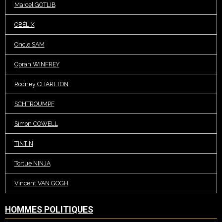
Marcel GOTLIB
OBÉLIX
Oncle SAM
Oprah WINFREY
Rodney CHARLTON
SCHTROUMPF
Simon COWELL
TINTIN
Tortue NINJA
Vincent VAN GOGH
HOMMES POLITIQUES