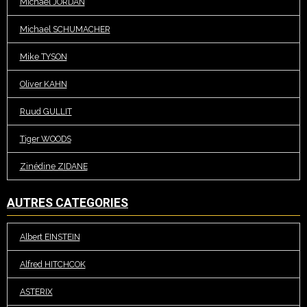
Michaël JORDAN
Michael SCHUMACHER
Mike TYSON
Oliver KAHN
Ruud GULLIT
Tiger WOODS
Zinédine ZIDANE
AUTRES CATEGORIES
Albert EINSTEIN
Alfred HITCHCOK
ASTERIX