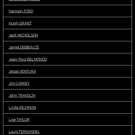
Harrison FORD
Hugh GRANT
Jack NICHOLSON
Jamel DEBBOUZE
Jean-Paul BELMONDO
Jesse VENTURA
Jim CARREY
John TRAVOLTA
Linda RICHMAN
Lise TAYLOR
Louis FERNANDEL