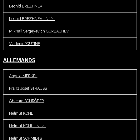
Leonid BREZHNEV
Leonid BREZHNEV - N° 2 -
Mikhail Sergeyevich GORBACHEV
Vladimir POUTINE
ALLEMANDS
Angela MERKEL
Franz Josef STRAUSS
Gherard SCHRÖDER
Helmut KOHL
Helmut KOHL - N° 2 -
Helmut SCHMIDTS