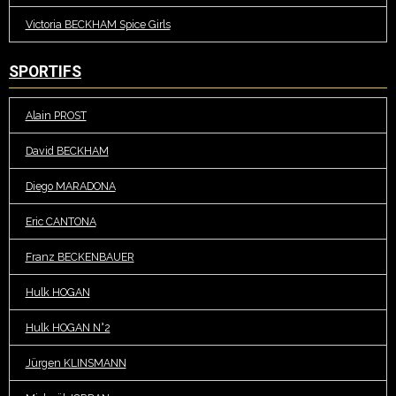
Victoria BECKHAM Spice Girls
SPORTIFS
Alain PROST
David BECKHAM
Diego MARADONA
Eric CANTONA
Franz BECKENBAUER
Hulk HOGAN
Hulk HOGAN N°2
Jürgen KLINSMANN