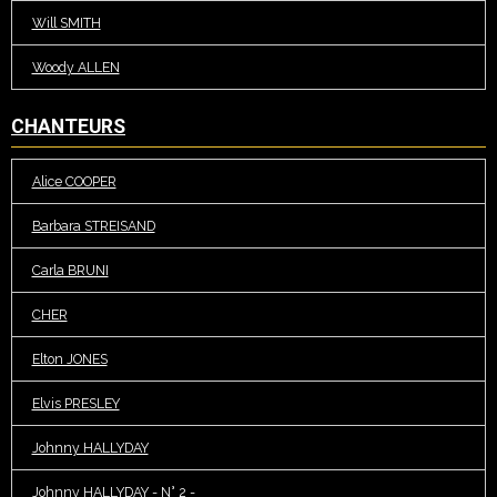
Will SMITH
Woody ALLEN
CHANTEURS
Alice COOPER
Barbara STREISAND
Carla BRUNI
CHER
Elton JONES
Elvis PRESLEY
Johnny HALLYDAY
Johnny HALLYDAY - N° 2 -