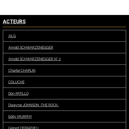
ACTEURS
Ali G
Arnold SCHWARZENEGGER
Arnold SCHWARZENEGGER N° 2
Charlie CHAPLIN
COLUCHE
Don PATILLO
Dwayne JOHNSON -THE ROCK-
Eddy MURPHY
Gérard DEPARDIEU