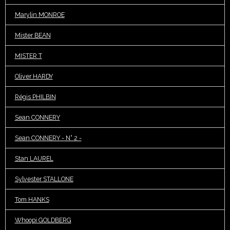
Marylin MONROE
Mister BEAN
MISTER T
Oliver HARDY
Régis PHILBIN
Sean CONNERY
Sean CONNERY - N° 2 -
Stan LAUREL
Sylvester STALLONE
Tom HANKS
Whoopi GOLDBERG