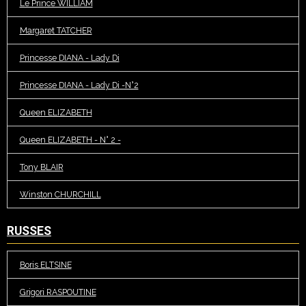
Le Prince WILLIAM
Margaret TATCHER
Princesse DIANA - Lady Di
Princesse DIANA - Lady Di -N°2
Queen ELIZABETH
Queen ELIZABETH - N° 2 -
Tony BLAIR
Winston CHURCHILL
RUSSES
Boris ELTSINE
Grigori RASPOUTINE