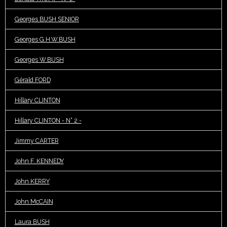
Georges BUSH SENIOR
Georges G.H.W.BUSH
Georges W.BUSH
Gérald FORD
Hillary CLINTON
Hillary CLINTON - N° 2 -
Jimmy CARTER
John F. KENNEDY
John KERRY
John McCAIN
Laura BUSH