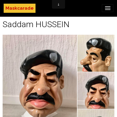
Maskcarade
Saddam HUSSEIN