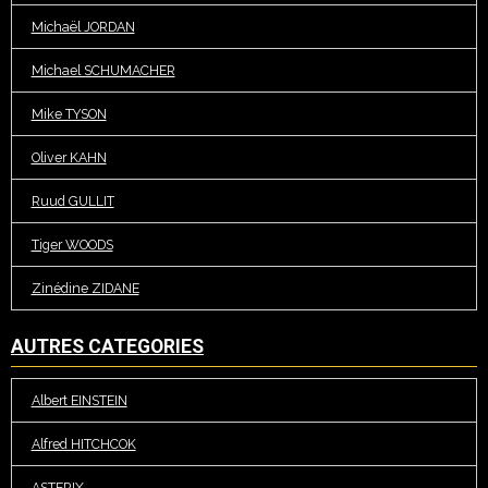
Michaël JORDAN
Michael SCHUMACHER
Mike TYSON
Oliver KAHN
Ruud GULLIT
Tiger WOODS
Zinédine ZIDANE
AUTRES CATEGORIES
Albert EINSTEIN
Alfred HITCHCOK
ASTERIX