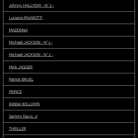
Johnny HALLYDAY - N° 2 -
Luciano PAVAROTTI
MADONNA
Michaël JACKSON - N° 1 -
Michaël JACKSON - N° 2 -
Mick JAGGER
Patrick BRUEL
PRINCE
Robbie WILLIAMS
Sammy Davis, Jr
THRILLER