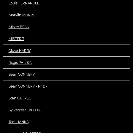
Louis FERNANDEL
Marylin MONROE
Mister BEAN
MISTER T
Oliver HARDY
Régis PHILBIN
Sean CONNERY
Sean CONNERY - N° 2 -
Stan LAUREL
Sylvester STALLONE
Tom HANKS