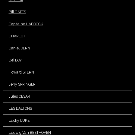
Bill GATES
Capitaine HADDOCK
CHARLOT
Daniel DERN
Del BOY
Howard STERN
Jerry SPRINGER
Jules CESAR
LES DALTONS
Lucky LUKE
Ludwig Van BEETHOVEN