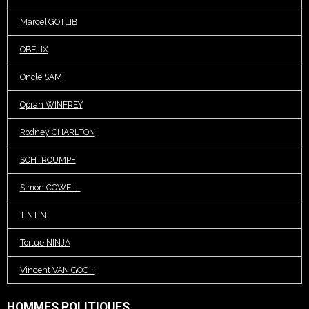
Marcel GOTLIB
OBÉLIX
Oncle SAM
Oprah WINFREY
Rodney CHARLTON
SCHTROUMPF
Simon COWELL
TINTIN
Tortue NINJA
Vincent VAN GOGH
HOMMES POLITIQUES