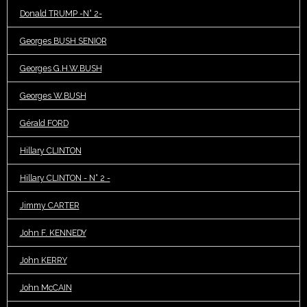
Donald TRUMP -N° 2-
Georges BUSH SENIOR
Georges G.H.W.BUSH
Georges W.BUSH
Gérald FORD
Hillary CLINTON
Hillary CLINTON - N° 2 -
Jimmy CARTER
John F. KENNEDY
John KERRY
John McCAIN