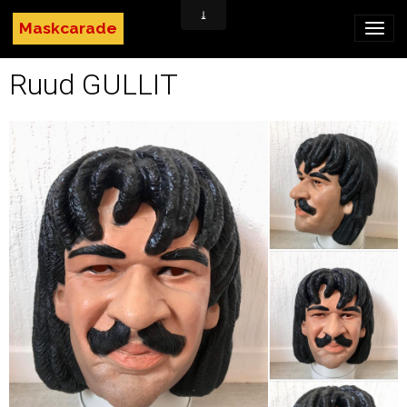
Maskcarade
Ruud GULLIT