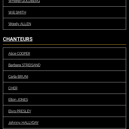
Whoopi GOLDBERG
Will SMITH
Woody ALLEN
CHANTEURS
Alice COOPER
Barbara STREISAND
Carla BRUNI
CHER
Elton JONES
Elvis PRESLEY
Johnny HALLYDAY