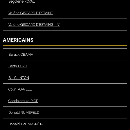
Ségolène ROYAL
Valérie GISCARD D'ESTAING
Valérie GISCARD D'ESTAING - N°
AMERICAINS
Barack OBAMA
Betty FORD
Bill CLINTON
Colin POWELL
Condoleezza RICE
Donald RUMSFELD
Donald TRUMP -N° 1-