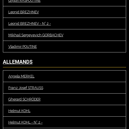
Grigori RASPOUTINE
Leonid BREZHNEV
Leonid BREZHNEV - N° 2 -
Mikhail Sergeyevich GORBACHEV
Vladimir POUTINE
ALLEMANDS
Angela MERKEL
Franz Josef STRAUSS
Gherard SCHRÖDER
Helmut KOHL
Helmut KOHL - N° 2 -