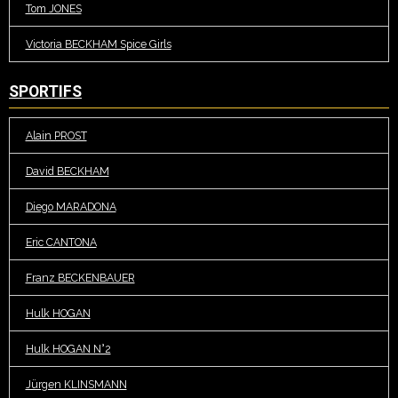
Tom JONES
Victoria BECKHAM Spice Girls
SPORTIFS
Alain PROST
David BECKHAM
Diego MARADONA
Eric CANTONA
Franz BECKENBAUER
Hulk HOGAN
Hulk HOGAN N°2
Jürgen KLINSMANN