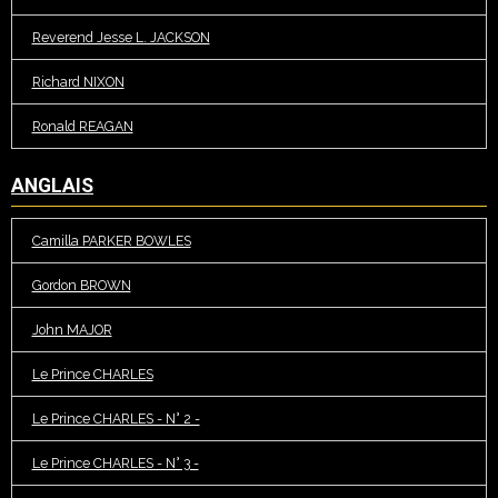
Reverend Jesse L. JACKSON
Richard NIXON
Ronald REAGAN
ANGLAIS
Camilla PARKER BOWLES
Gordon BROWN
John MAJOR
Le Prince CHARLES
Le Prince CHARLES - N° 2 -
Le Prince CHARLES - N° 3 -