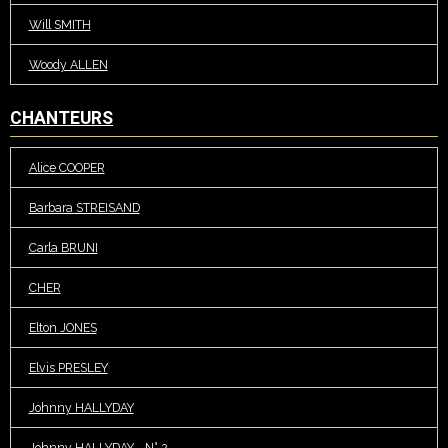
Will SMITH
Woody ALLEN
CHANTEURS
Alice COOPER
Barbara STREISAND
Carla BRUNI
CHER
Elton JONES
Elvis PRESLEY
Johnny HALLYDAY
Johnny HALLYDAY - N° 2 -