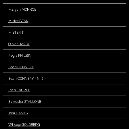
Marylin MONROE
Mister BEAN
MISTER T
Oliver HARDY
Régis PHILBIN
Sean CONNERY
Sean CONNERY - N° 2 -
Stan LAUREL
Sylvester STALLONE
Tom HANKS
Whoopi GOLDBERG