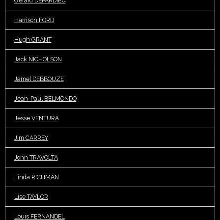
Gérard DEPARDIEU
Harrison FORD
Hugh GRANT
Jack NICHOLSON
Jamel DEBBOUZE
Jean-Paul BELMONDO
Jesse VENTURA
Jim CARREY
John TRAVOLTA
Linda RICHMAN
Lise TAYLOR
Louis FERNANDEL