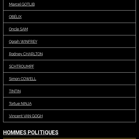
Marcel GOTLIB
OBÉLIX
Oncle SAM
Oprah WINFREY
Rodney CHARLTON
SCHTROUMPF
Simon COWELL
TINTIN
Tortue NINJA
Vincent VAN GOGH
HOMMES POLITIQUES