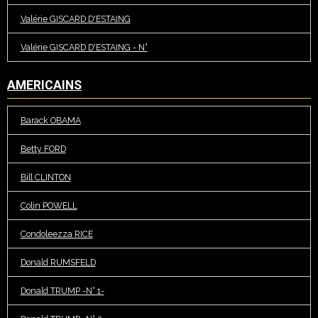
Valérie GISCARD D'ESTAING
Valérie GISCARD D'ESTAING - N°
AMERICAINS
Barack OBAMA
Betty FORD
Bill CLINTON
Colin POWELL
Condoleezza RICE
Donald RUMSFELD
Donald TRUMP -N° 1-