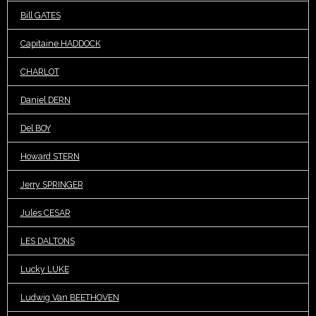
Bill GATES
Capitaine HADDOCK
CHARLOT
Daniel DERN
Del BOY
Howard STERN
Jerry SPRINGER
Jules CESAR
LES DALTONS
Lucky LUKE
Ludwig Van BEETHOVEN