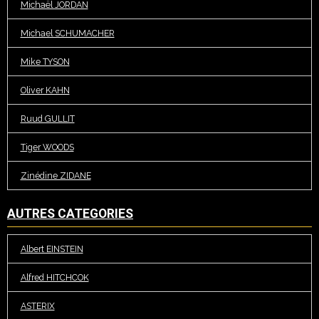
Michaël JORDAN
Michael SCHUMACHER
Mike TYSON
Oliver KAHN
Ruud GULLIT
Tiger WOODS
Zinédine ZIDANE
AUTRES CATEGORIES
Albert EINSTEIN
Alfred HITCHCOK
ASTERIX