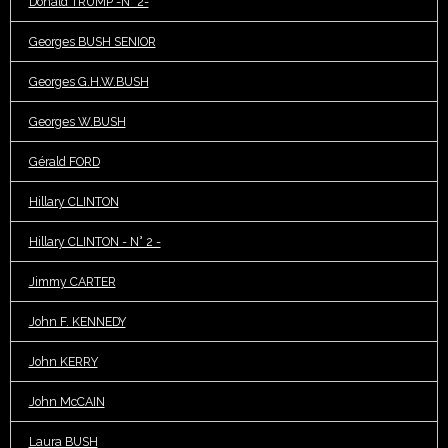
Donald TRUMP -N° 2-
Georges BUSH SENIOR
Georges G.H.W.BUSH
Georges W.BUSH
Gérald FORD
Hillary CLINTON
Hillary CLINTON - N° 2 -
Jimmy CARTER
John F. KENNEDY
John KERRY
John McCAIN
Laura BUSH