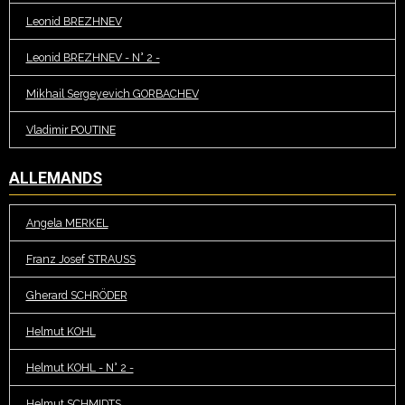
Leonid BREZHNEV
Leonid BREZHNEV - N° 2 -
Mikhail Sergeyevich GORBACHEV
Vladimir POUTINE
ALLEMANDS
Angela MERKEL
Franz Josef STRAUSS
Gherard SCHRÖDER
Helmut KOHL
Helmut KOHL - N° 2 -
Helmut SCHMIDTS