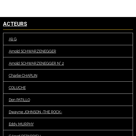
ACTEURS
Ali G
Arnold SCHWARZENEGGER
Arnold SCHWARZENEGGER N° 2
Charlie CHAPLIN
COLUCHE
Don PATILLO
Dwayne JOHNSON -THE ROCK-
Eddy MURPHY