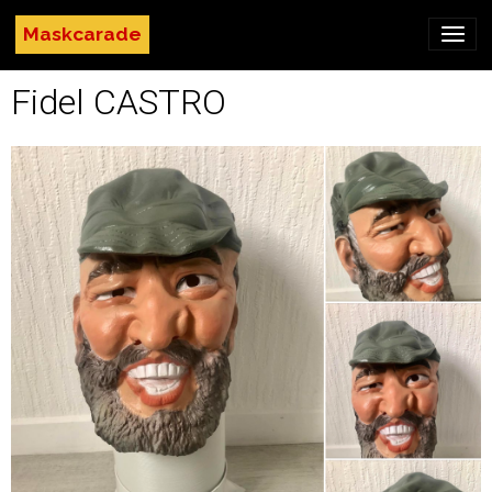
Maskcarade
Fidel CASTRO